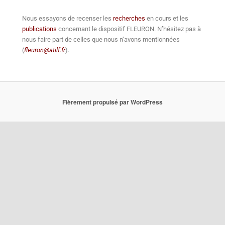
Nous essayons de recenser les
recherches
en cours et les
publications
concernant le dispositif FLEURON. N’hésitez pas à
nous faire part de celles que nous n’avons mentionnées
(
fleuron@atilf.fr
).
Fièrement propulsé par WordPress