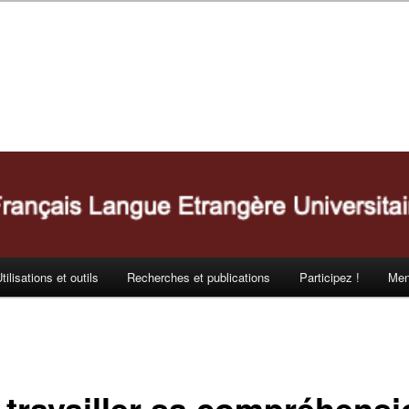
tilisations et outils
Recherches et publications
Participez !
Men
ravailler sa compréhensi