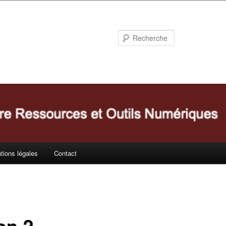
Recherche
tions légales
Contact
on ?