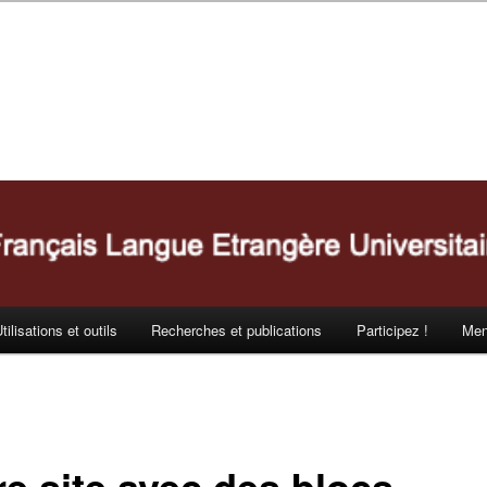
tilisations et outils
Recherches et publications
Participez !
Men
re site avec des blocs