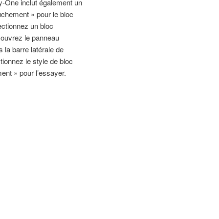
-One inclut également un
uchement » pour le bloc
ectionnez un bloc
 ouvrez le panneau
 la barre latérale de
ctionnez le style de bloc
nt » pour l’essayer.