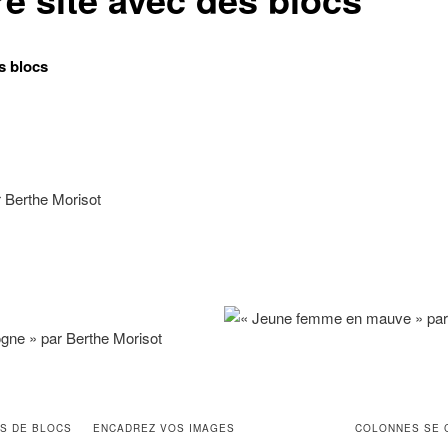
s blocs
S DE BLOCS
ENCADREZ VOS IMAGES
COLONNES SE 